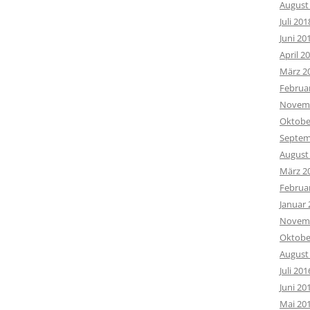
August
Juli 201
Juni 20
April 2
März 2
Februa
Novemb
Oktobe
Septem
August
März 2
Februa
Januar 
Novemb
Oktobe
August
Juli 201
Juni 20
Mai 20