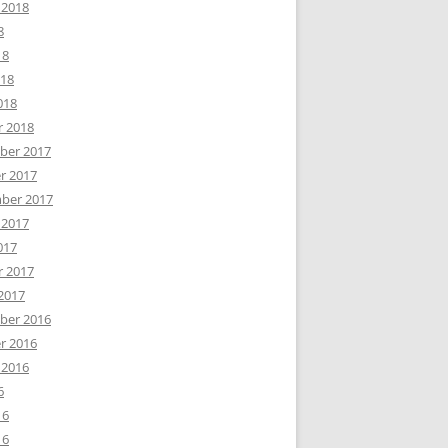
 2018
8
18
018
018
r 2018
er 2017
r 2017
ber 2017
 2017
017
r 2017
2017
er 2016
r 2016
 2016
6
16
16