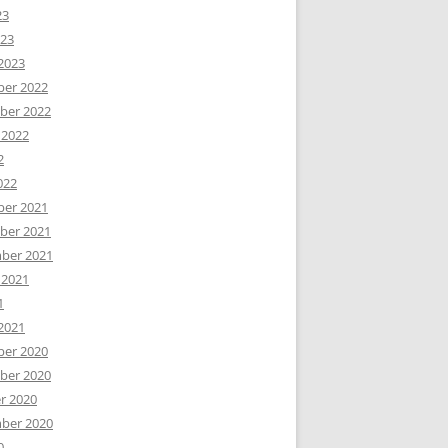
23
023
2023
er 2022
er 2022
 2022
2
022
er 2021
er 2021
ber 2021
 2021
1
2021
er 2020
er 2020
r 2020
ber 2020
0