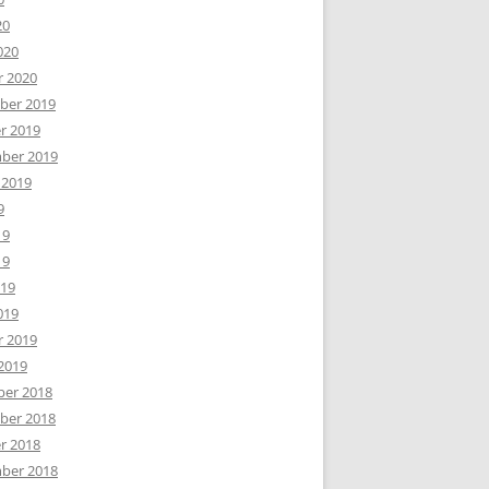
20
020
r 2020
er 2019
r 2019
ber 2019
 2019
9
19
19
019
019
r 2019
2019
er 2018
er 2018
r 2018
ber 2018