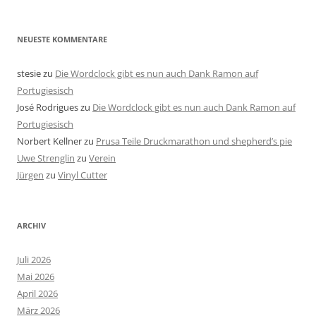
NEUESTE KOMMENTARE
stesie
zu
Die Wordclock gibt es nun auch Dank Ramon auf
Portugiesisch
José Rodrigues
zu
Die Wordclock gibt es nun auch Dank Ramon auf
Portugiesisch
Norbert Kellner
zu
Prusa Teile Druckmarathon und shepherd’s pie
Uwe Strenglin
zu
Verein
Jürgen
zu
Vinyl Cutter
ARCHIV
Juli 2026
Mai 2026
April 2026
März 2026