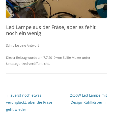
Led Lampe aus der Fräse, aber es fehlt
noch ein wenig
Schreibe eine Antwort
Dieser Beitrag wurde am
7.7.2019
von
Selfie Maker
unter
Uncategorized
veröffentlicht.
Beitragsnavigation
←
zuerst noch etwas
2x50W Led Lampe mit
verunglückt, aber die Fräse
Design-Kühlkörper
→
geht wieder