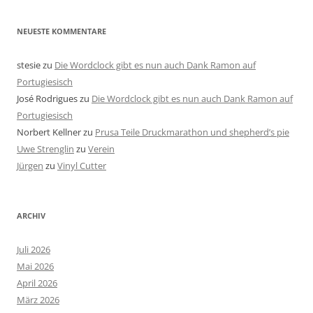
NEUESTE KOMMENTARE
stesie
zu
Die Wordclock gibt es nun auch Dank Ramon auf
Portugiesisch
José Rodrigues
zu
Die Wordclock gibt es nun auch Dank Ramon auf
Portugiesisch
Norbert Kellner
zu
Prusa Teile Druckmarathon und shepherd’s pie
Uwe Strenglin
zu
Verein
Jürgen
zu
Vinyl Cutter
ARCHIV
Juli 2026
Mai 2026
April 2026
März 2026