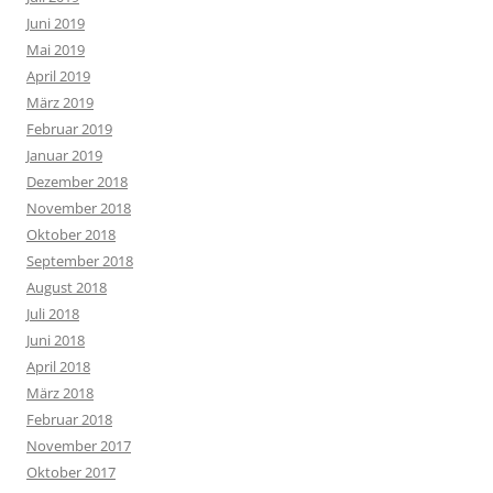
Juni 2019
Mai 2019
April 2019
März 2019
Februar 2019
Januar 2019
Dezember 2018
November 2018
Oktober 2018
September 2018
August 2018
Juli 2018
Juni 2018
April 2018
März 2018
Februar 2018
November 2017
Oktober 2017