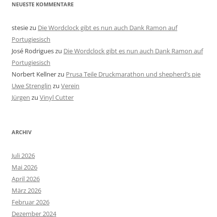
NEUESTE KOMMENTARE
stesie
zu
Die Wordclock gibt es nun auch Dank Ramon auf
Portugiesisch
José Rodrigues
zu
Die Wordclock gibt es nun auch Dank Ramon auf
Portugiesisch
Norbert Kellner
zu
Prusa Teile Druckmarathon und shepherd’s pie
Uwe Strenglin
zu
Verein
Jürgen
zu
Vinyl Cutter
ARCHIV
Juli 2026
Mai 2026
April 2026
März 2026
Februar 2026
Dezember 2024