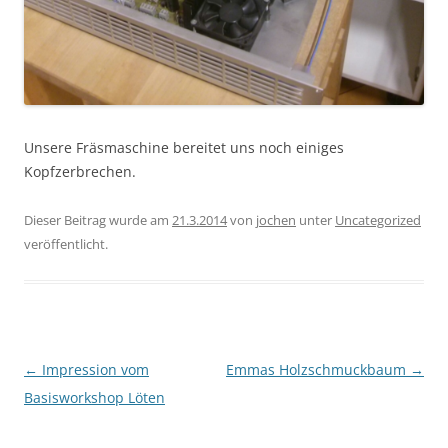
Unsere Fräsmaschine bereitet uns noch einiges
Kopfzerbrechen.
Dieser Beitrag wurde am
21.3.2014
von
jochen
unter
Uncategorized
veröffentlicht.
Beitragsnavigation
←
Impression vom
Emmas Holzschmuckbaum
→
Basisworkshop Löten