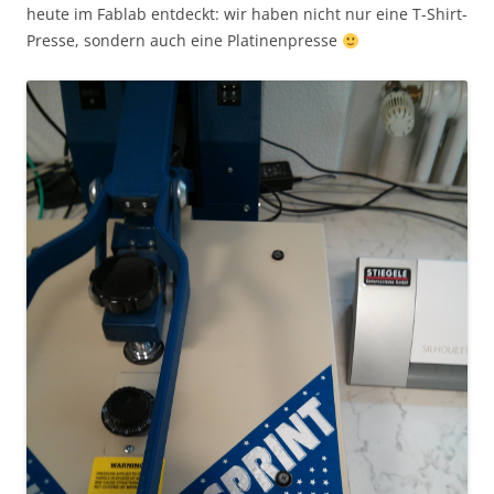
heute im Fablab entdeckt: wir haben nicht nur eine T-Shirt-
Presse, sondern auch eine Platinenpresse