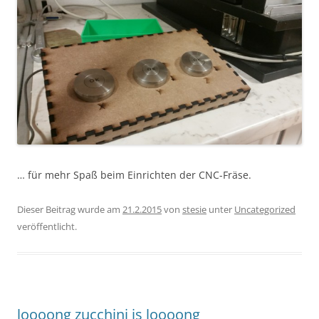
… für mehr Spaß beim Einrichten der CNC-Fräse.
Dieser Beitrag wurde am
21.2.2015
von
stesie
unter
Uncategorized
veröffentlicht.
loooong zucchini is loooong