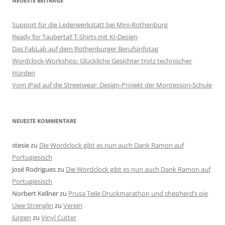
NEUESTE BEITRÄGE
Support für die Lederwerkstatt bei Mini-Rothenburg
Ready for Taubertal! T-Shirts mit KI-Design
Das FabLab auf dem Rothenburger Berufsinfotag
Wordclock-Workshop: Glückliche Gesichter trotz technischer
Hürden
Vom iPad auf die Streetwear: Design-Projekt der Montessori-Schule
NEUESTE KOMMENTARE
stesie
zu
Die Wordclock gibt es nun auch Dank Ramon auf
Portugiesisch
José Rodrigues
zu
Die Wordclock gibt es nun auch Dank Ramon auf
Portugiesisch
Norbert Kellner
zu
Prusa Teile Druckmarathon und shepherd’s pie
Uwe Strenglin
zu
Verein
Jürgen
zu
Vinyl Cutter