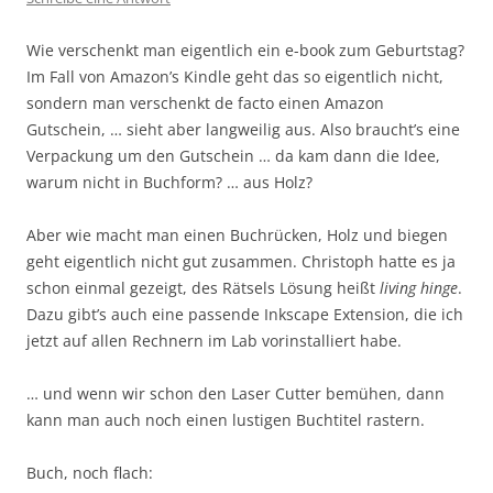
Wie verschenkt man eigentlich ein e-book zum Geburtstag?
Im Fall von Amazon’s Kindle geht das so eigentlich nicht,
sondern man verschenkt de facto einen Amazon
Gutschein, … sieht aber langweilig aus. Also braucht’s eine
Verpackung um den Gutschein … da kam dann die Idee,
warum nicht in Buchform? … aus Holz?
Aber wie macht man einen Buchrücken, Holz und biegen
geht eigentlich nicht gut zusammen. Christoph hatte es ja
schon einmal gezeigt, des Rätsels Lösung heißt
living hinge
.
Dazu gibt’s auch eine passende Inkscape Extension, die ich
jetzt auf allen Rechnern im Lab vorinstalliert habe.
… und wenn wir schon den Laser Cutter bemühen, dann
kann man auch noch einen lustigen Buchtitel rastern.
Buch, noch flach: