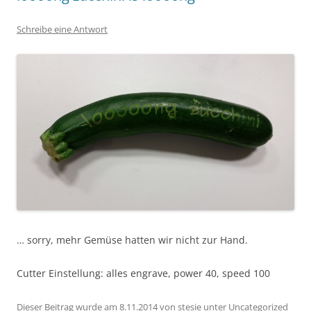
Schreibe eine Antwort
… sorry, mehr Gemüse hatten wir nicht zur Hand.
Cutter Einstellung: alles engrave, power 40, speed 100
Dieser Beitrag wurde am
8.11.2014
von
stesie
unter
Uncategorized