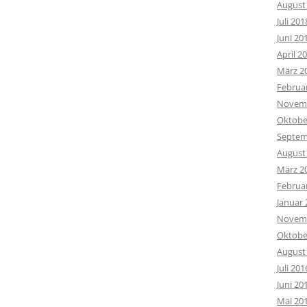
August
Juli 201
Juni 20
April 2
März 2
Februa
Novemb
Oktobe
Septem
August
März 2
Februa
Januar 
Novemb
Oktobe
August
Juli 201
Juni 20
Mai 20