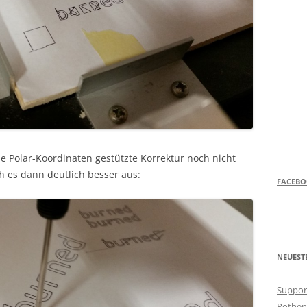
e Polar-Koordinaten gestützte Korrektur noch nicht
h es dann deutlich besser aus:
FACEB
NEUEST
Support
Rothen