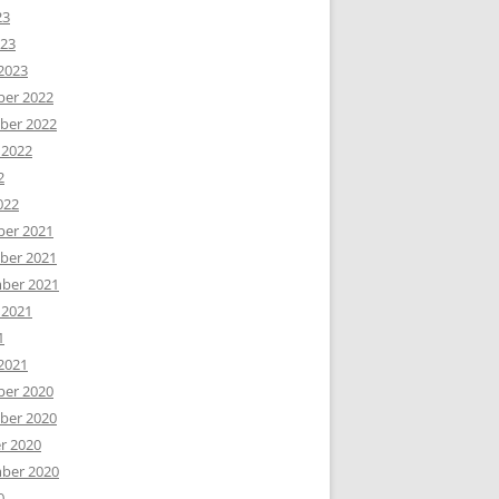
23
023
2023
er 2022
er 2022
 2022
2
022
er 2021
er 2021
ber 2021
 2021
1
2021
er 2020
er 2020
r 2020
ber 2020
0