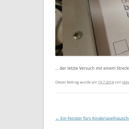
… der letzte Versuch mit einem Streck
Dieser Beitrag wurde am
19.7.2014
von
stes
Beitragsnavigation
←
Ein Fenster fürs Kinderspielhäusc