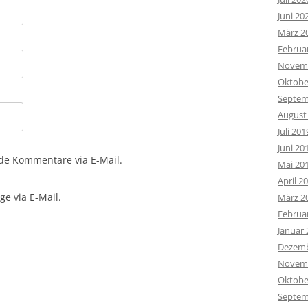
Juni 20
März 2
Februa
Novemb
Oktobe
Septem
August
Juli 201
Juni 20
de Kommentare via E-Mail.
Mai 20
April 2
e via E-Mail.
März 2
Februa
Januar 
Dezemb
Novemb
Oktobe
Septem