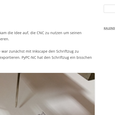
Suchen
nach:
KALEND
am die Idee auf, die CNC zu nutzen um seinen
ieren.
ee war zunächst mit Inkscape den Schriftzug zu
exportieren. PyPC-NC hat den Schriftzug ein bisschen