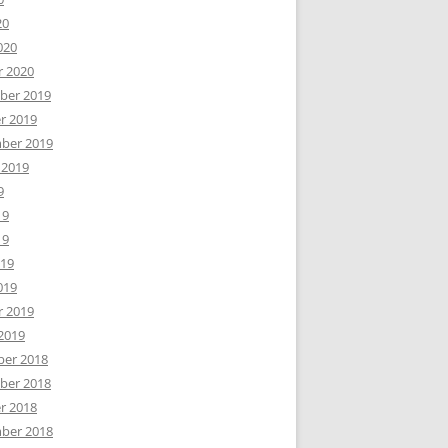
20
020
r 2020
er 2019
r 2019
ber 2019
 2019
9
19
19
019
019
r 2019
2019
er 2018
er 2018
r 2018
ber 2018