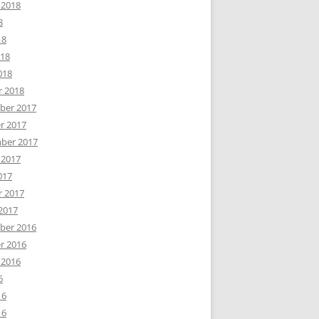
 2018
8
18
018
018
r 2018
er 2017
r 2017
ber 2017
 2017
017
r 2017
2017
er 2016
r 2016
 2016
6
16
16