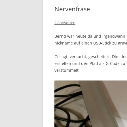
Nervenfräse
2 Antworten
Bernd war heute da und irgendwann k
nickname auf einen USB-Stick zu grav
Gesagt, versucht, gescheitert. Die Id
erstellen und den Pfad als G-Code zu 
verstümmelt: