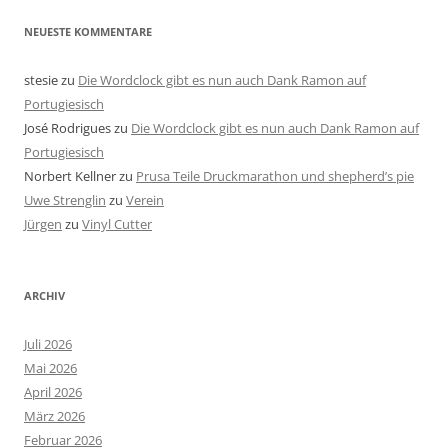
NEUESTE KOMMENTARE
stesie
zu
Die Wordclock gibt es nun auch Dank Ramon auf
Portugiesisch
José Rodrigues
zu
Die Wordclock gibt es nun auch Dank Ramon auf
Portugiesisch
Norbert Kellner
zu
Prusa Teile Druckmarathon und shepherd’s pie
Uwe Strenglin
zu
Verein
Jürgen
zu
Vinyl Cutter
ARCHIV
Juli 2026
Mai 2026
April 2026
März 2026
Februar 2026