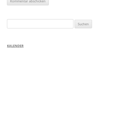
Suchen
nach:
KALENDER