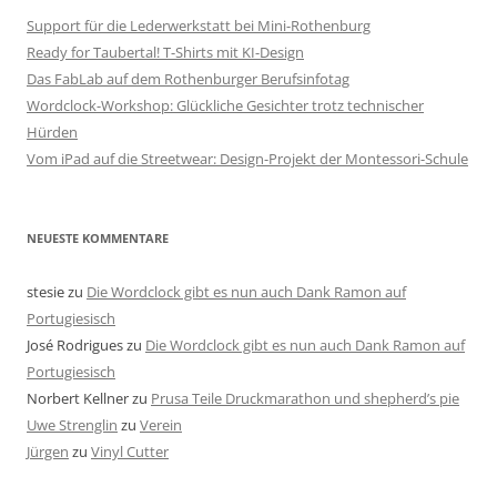
Support für die Lederwerkstatt bei Mini-Rothenburg
Ready for Taubertal! T-Shirts mit KI-Design
Das FabLab auf dem Rothenburger Berufsinfotag
Wordclock-Workshop: Glückliche Gesichter trotz technischer
Hürden
Vom iPad auf die Streetwear: Design-Projekt der Montessori-Schule
NEUESTE KOMMENTARE
stesie
zu
Die Wordclock gibt es nun auch Dank Ramon auf
Portugiesisch
José Rodrigues
zu
Die Wordclock gibt es nun auch Dank Ramon auf
Portugiesisch
Norbert Kellner
zu
Prusa Teile Druckmarathon und shepherd’s pie
Uwe Strenglin
zu
Verein
Jürgen
zu
Vinyl Cutter