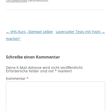
Uncategorized
veröffentlicht.
Beitragsnavigation
←
VHS-Kurs „Stempel selber
Lasercutter Tests mit Yoshi
→
machen“
Schreibe einen Kommentar
Deine E-Mail-Adresse wird nicht veröffentlicht.
Erforderliche Felder sind mit
*
markiert
Kommentar
*