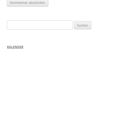
Suchen
nach:
KALENDER