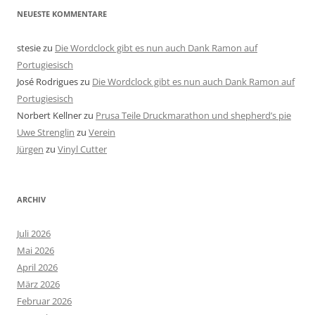
NEUESTE KOMMENTARE
stesie
zu
Die Wordclock gibt es nun auch Dank Ramon auf
Portugiesisch
José Rodrigues
zu
Die Wordclock gibt es nun auch Dank Ramon auf
Portugiesisch
Norbert Kellner
zu
Prusa Teile Druckmarathon und shepherd’s pie
Uwe Strenglin
zu
Verein
Jürgen
zu
Vinyl Cutter
ARCHIV
Juli 2026
Mai 2026
April 2026
März 2026
Februar 2026