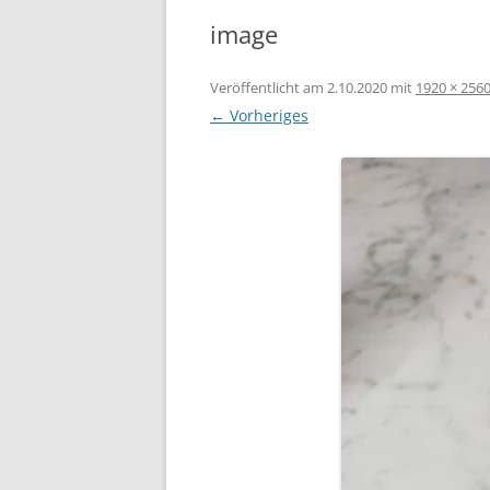
image
Veröffentlicht am
2.10.2020
mit
1920 × 256
← Vorheriges