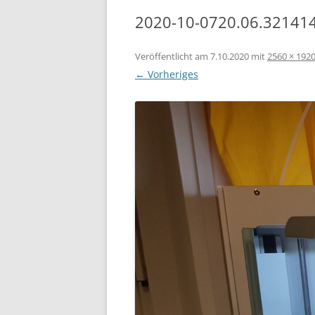
2020-10-0720.06.3214
Veröffentlicht am
7.10.2020
mit
2560 × 192
← Vorheriges