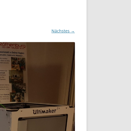
Nächstes →