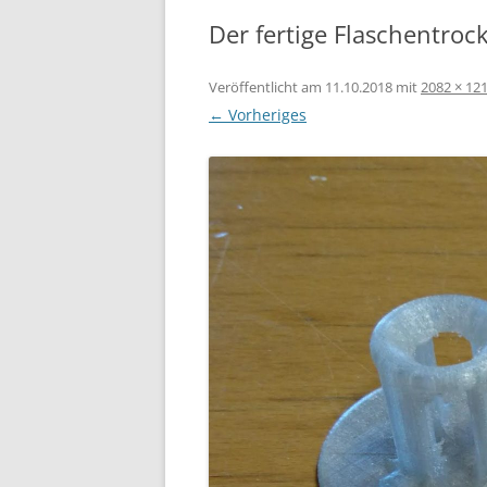
Der fertige Flaschentroc
Veröffentlicht am
11.10.2018
mit
2082 × 12
← Vorheriges