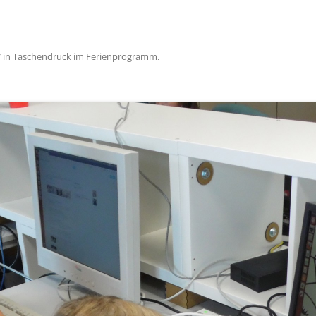
7
in
Taschendruck im Ferienprogramm
.