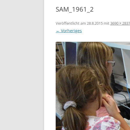
SAM_1961_2
Veröffentlicht am
28.8.2015
mit
3690 × 283
← Vorheriges