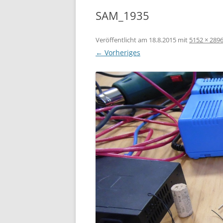
SAM_1935
Veröffentlicht am
18.8.2015
mit
5152 × 289
← Vorheriges