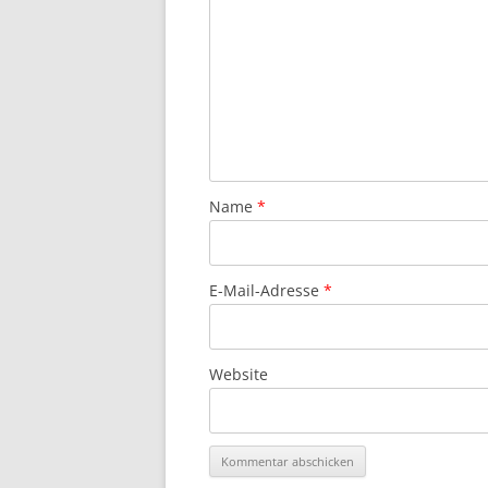
Name
*
E-Mail-Adresse
*
Website