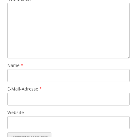
Name
*
E-Mail-Adresse
*
Website