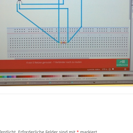
entlicht.
Erforderliche Felder sind mit
*
markiert