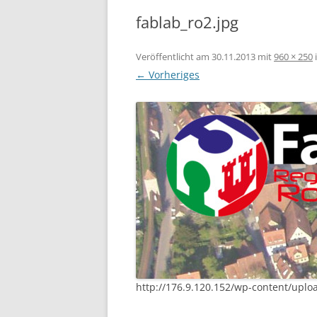
fablab_ro2.jpg
Veröffentlicht am
30.11.2013
mit
960 × 250
← Vorheriges
http://176.9.120.152/wp-content/uplo