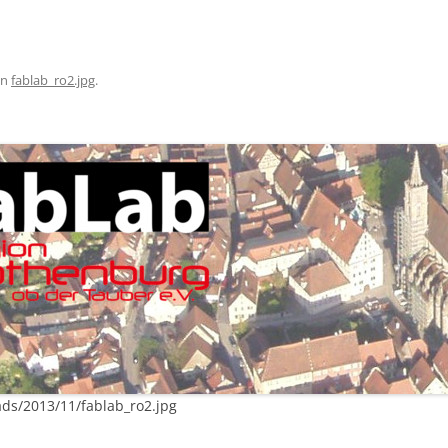
in
fablab_ro2.jpg
.
ads/2013/11/fablab_ro2.jpg