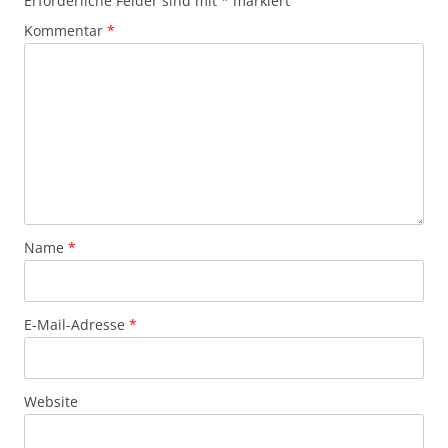
Erforderliche Felder sind mit
*
markiert
Kommentar
*
Name
*
E-Mail-Adresse
*
Website