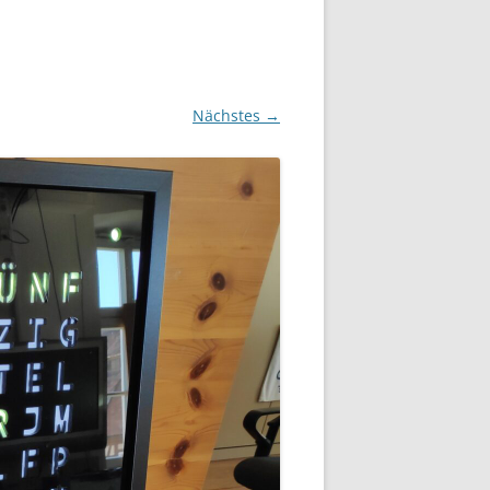
Nächstes →