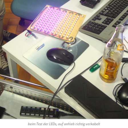
beim Test der LEDs, auf anhieb richtig verkabelt