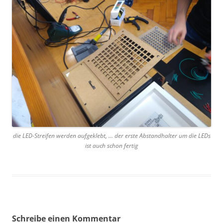
die LED-Streifen werden aufgeklebt, … der erste Abstandhalter um die LEDs
ist auch schon fertig
Schreibe einen Kommentar