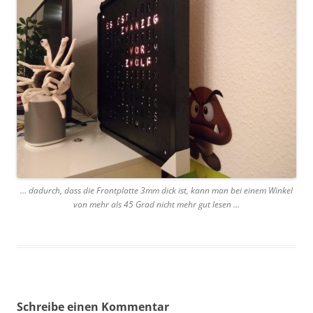
… dadurch, dass die Frontplatte 3mm dick ist, kann man bei einem Winkel
von mehr als 45 Grad nicht mehr gut lesen …
Schreibe einen Kommentar