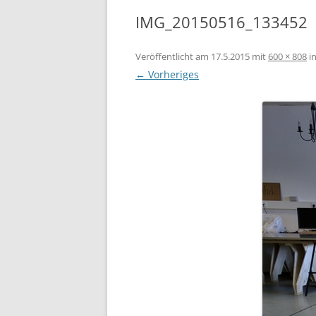
IMG_20150516_133452
Veröffentlicht am
17.5.2015
mit
600 × 808
i
← Vorheriges